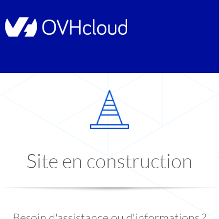
Site en construction
Besoin d'assistance ou d'informations ?