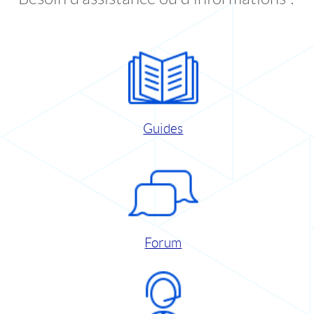
Guides
Forum